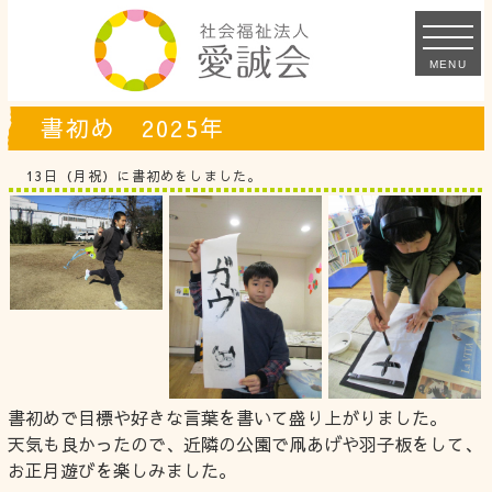
MENU
書初め 2025年
13日（月祝）に書初めをしました。
書初めで目標や好きな言葉を書いて盛り上がりました。
天気も良かったので、近隣の公園で凧あげや羽子板をして、
お正月遊びを楽しみました。