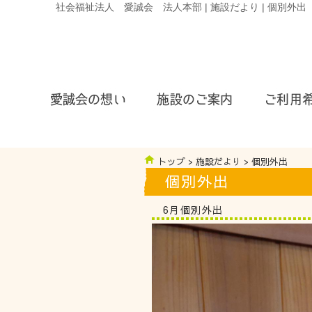
社会福祉法人 愛誠会 法人本部 | 施設だより | 個別外出
トップ
>
施設だより
> 個別外出
個別外出
6月個別外出