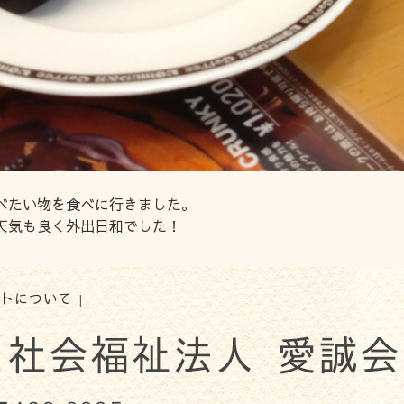
べたい物を食べに行きました。
天気も良く外出日和でした！
トについて
|