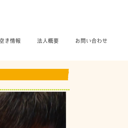
お気軽にお問い合わせ下さい！
054-655-3030
〒4200905 静岡県静岡市葵区南沼上1815番の1