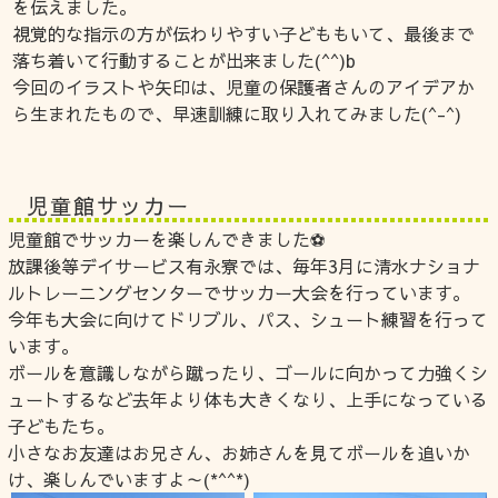
を伝えました。
視覚的な指示の方が伝わりやすい子どももいて、最後まで
落ち着いて行動することが出来ました(^^)b
今回のイラストや矢印は、児童の保護者さんのアイデアか
ら生まれたもので、早速訓練に取り入れてみました(^-^)
児童館サッカー
児童館でサッカーを楽しんできました⚽
放課後等デイサービス有永寮では、毎年3月に清水ナショナ
ルトレーニングセンターでサッカー大会を行っています。
今年も大会に向けてドリブル、パス、シュート練習を行って
います。
ボールを意識しながら蹴ったり、ゴールに向かって力強くシ
ュートするなど去年より体も大きくなり、上手になっている
子どもたち。
小さなお友達はお兄さん、お姉さんを見てボールを追いか
け、楽しんでいますよ～(*^^*)