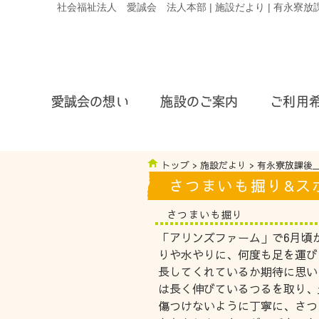
社会福祉法人 愛誠会 法人本部 | 施設だより | 有永寮
トップ
>
施設だより
>
有永寮放課後
さつまいも掘り&ス
さつまいも掘り
「アリンズファーム」で6月頃
りや水やりに、何度も足を運び
長してくれているか期待に思い
は長く伸びているつるを取り、
傷つけないように丁寧に、さつ