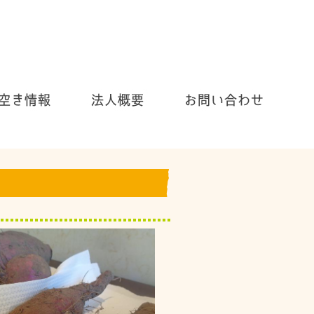
お気軽にお問い合わせ下さい！
054-655-3030
〒4200905 静岡県静岡市葵区南沼上1815番の1