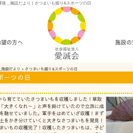
放課後＿施設だより | さつまいも掘り&スポーツの日
＿施設だより
> さつまいも掘り&スポーツの日
ポーツの日
から育てていたさつまいもを収穫しました！草取
「大きくなれ～」と声を掛けていたので立派に成
を馳せていました。軍手をはめていざ収穫！まず
土をかき分けていくと大きなさつまいもを発見！
まいもの収穫完了！収穫したさつまいもは、子ど