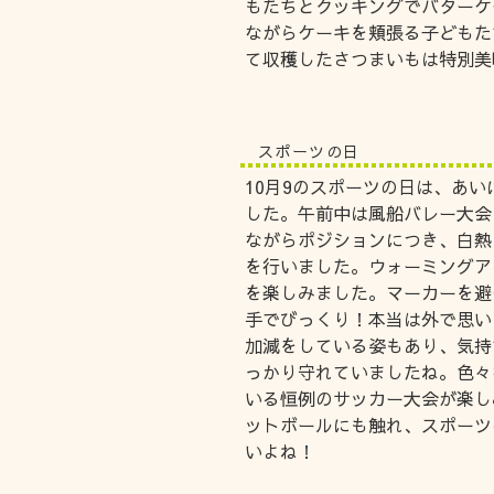
もたちとクッキングでバターケ
ながらケーキを頬張る子どもた
て収穫したさつまいもは特別美
スポーツの日
10月9のスポーツの日は、あ
した。午前中は風船バレー大会
ながらポジションにつき、白熱
を行いました。ウォーミングア
を楽しみました。マーカーを避
手でびっくり！本当は外で思い
加減をしている姿もあり、気持
っかり守れていましたね。色々
いる恒例のサッカー大会が楽し
ットボールにも触れ、スポーツ
いよね！