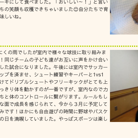
ーキにして食べました。「おいしい～！」と言い
ちの笑顔も収穫できちゃいました😊自分たちで育
味しいね。
いにくの雨でしたが室内で様々な球技に取り組みま
！同じチームの子ども達がお互いに声をかけ合い
した試合になりました。午後には室内でサッカー
ップを済ませ、シュート練習やキーパーと1vs1
けてドリブルシュートやフリーキックがとても上
っきり体を動かすのが一番ですが、室内なので力
ちと体のコントロールに繋がります。ルールもし
な面で成長を感じられて、今から３月に予定して
みです！ほかにも自由遊びの時間に野球やバスケ
の日を満喫していました。やっぱスポーツは楽し