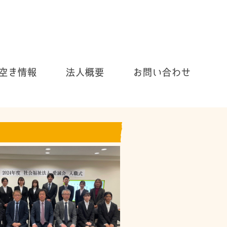
お気軽にお問い合わせ下さい！
054-655-3030
〒4200905 静岡県静岡市葵区南沼上1815番の1