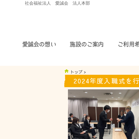
社会福祉法人 愛誠会 法人本部
トップ
>
2024年度入職式を