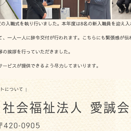
24年度の入職式を執り行いました。本年度は8名の新入職員を迎え
て、一人一人に辞令交付が行われます。こちらにも緊張感が伝
等の挨拶を行っていただきました。
サービスが提供できるよう尽力してまいります。
トについて
|