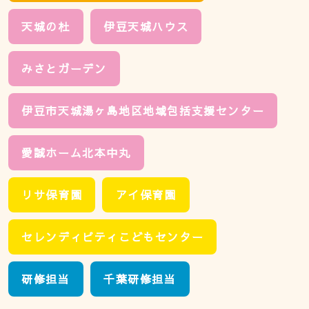
天城の杜
伊豆天城ハウス
みさとガーデン
伊豆市天城湯ヶ島地区地域包括支援センター
愛誠ホーム北本中丸
リサ保育園
アイ保育園
セレンディピティこどもセンター
研修担当
千葉研修担当