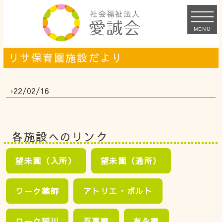
MENU
リサ保育園施設だより
22/02/16
各施設へのリンク
望未園（入所）
望未園（通所）
ワーク薬師
アトリエ・ポルト
ワーク稲川
百夏寮
有永寮